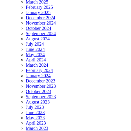
March 2025
February 2025
January 2025
December 2024
November 2024
October 2024
September 2024
August 2024
July 2024
June 2024
May 2024
April 2024
March 2024
February 2024
January 2024
December 2023
November 2023
October 2023
September 2023
August 2023
July 2023
June 2023
May 2023
April 2023
March 2023