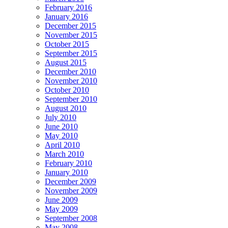
February 2016
January 2016
December 2015
November 2015
October 2015
September 2015
August 2015
December 2010
November 2010
October 2010
September 2010
August 2010
July 2010
June 2010
May 2010
April 2010
March 2010
February 2010
January 2010
December 2009
November 2009
June 2009
May 2009
September 2008
May 2008