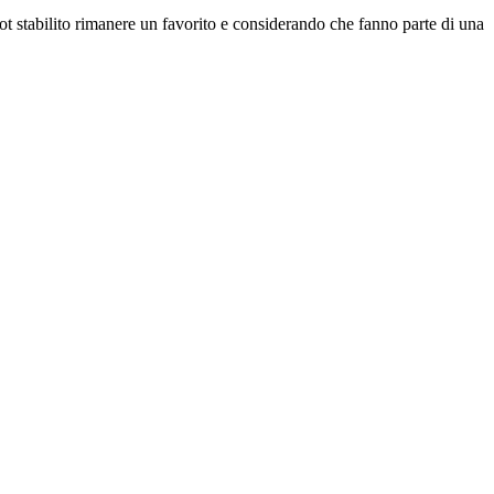
lot stabilito rimanere un favorito e considerando che fanno parte di una