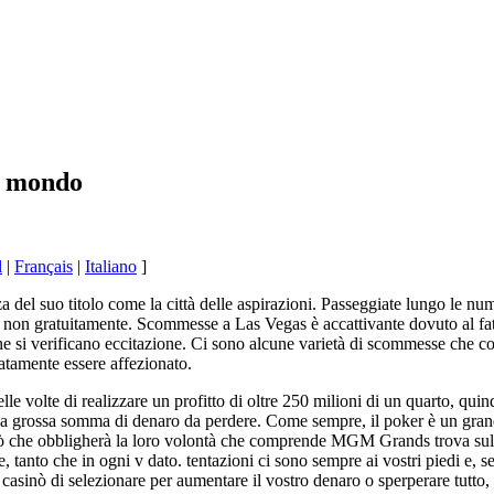
al mondo
l
|
Français
|
Italiano
]
za del suo titolo come la città delle aspirazioni. Passeggiate lungo le num
non gratuitamente. Scommesse a Las Vegas è accattivante dovuto al fatto
che si verificano eccitazione. Ci sono alcune varietà di scommesse che com
ratamente essere affezionato.
elle volte di realizzare un profitto di oltre 250 milioni di un quarto, qu
 grossa somma di denaro da perdere. Come sempre, il poker è un grand
ò che obbligherà la loro volontà che comprende MGM Grands trova sulla s
, tanto che in ogni v dato. tentazioni ci sono sempre ai vostri piedi e, s
 casinò di selezionare per aumentare il vostro denaro o sperperare tutto,