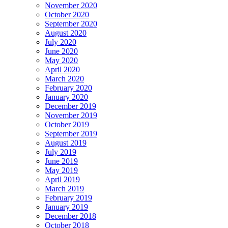
November 2020
October 2020
September 2020
August 2020
July 2020
June 2020
May 2020
April 2020
March 2020
February 2020
January 2020
December 2019
November 2019
October 2019
September 2019
August 2019
July 2019
June 2019
May 2019
April 2019
March 2019
February 2019
January 2019
December 2018
October 2018